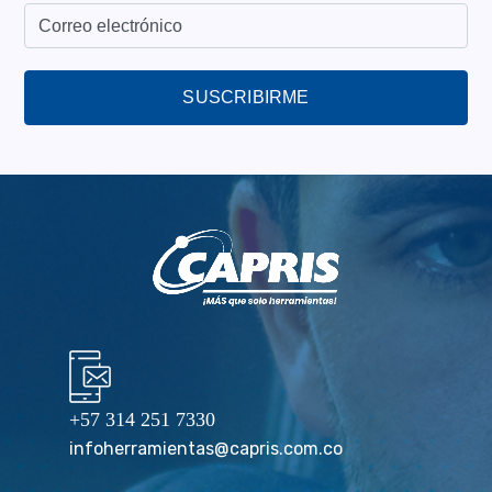
SUSCRIBIRME
+57 314 251 7330
infoherramientas@capris.com.co