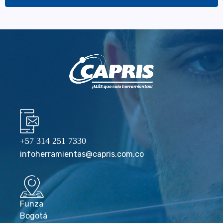
+57 314 251 7330
infoherramientas@capris.com.co
Funza
Bogotá