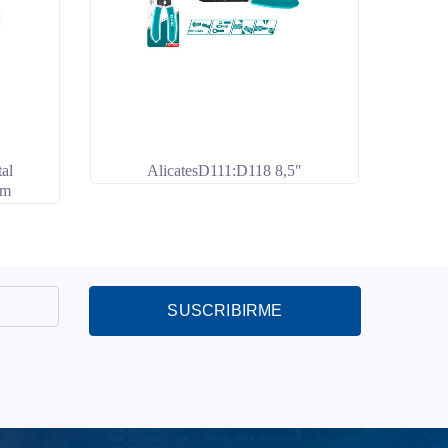
al
AlicatesD111:D118 8,5″
mm
SUSCRIBIRME