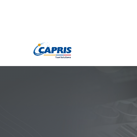
Productos
Marc