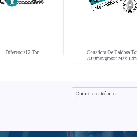
Diferencial 2 Ton
Cortadora De Baldosa Tot
/600mm/grosor Máx 12