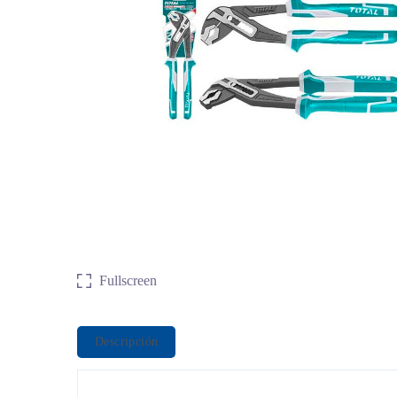
Fullscreen
Descripción