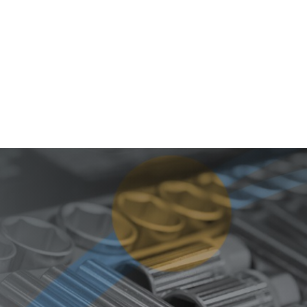
as
Centros de Servicio
Ir a Home