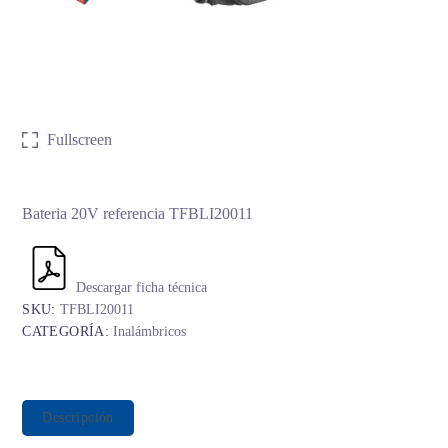
Fullscreen
Bateria 20V referencia TFBLI20011
Descargar ficha técnica
SKU:
TFBLI20011
CATEGORÍA:
Inalámbricos
Descripción