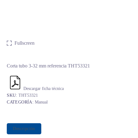
Fullscreen
Corta tubo 3-32 mm referencia THT53321
Descargar ficha técnica
SKU:
THT53321
CATEGORÍA:
Manual
Descripción