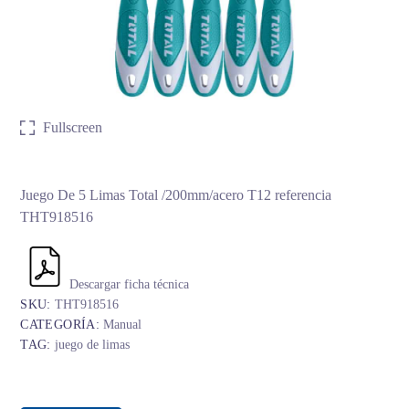
Fullscreen
Juego De 5 Limas Total /200mm/acero T12 referencia
THT918516
Descargar ficha técnica
SKU:
THT918516
CATEGORÍA:
Manual
TAG:
juego de limas