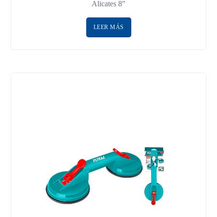
Alicates 8″
LEER MÁS