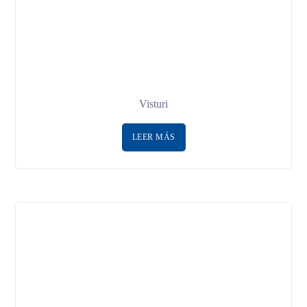
Visturi
LEER MÁS