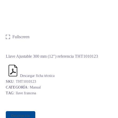
Fullscreen
Llave Ajustable 300 mm (12″) referencia THT1010123
Descargar ficha técnica
SKU:
THT1010123
CATEGORÍA:
Manual
TAG:
llave francesa
Descripción