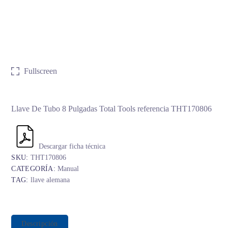
Fullscreen
Llave De Tubo 8 Pulgadas Total Tools referencia THT170806
Descargar ficha técnica
SKU:
THT170806
CATEGORÍA:
Manual
TAG:
llave alemana
Descripción