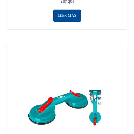
Yunque
LEER MÁS