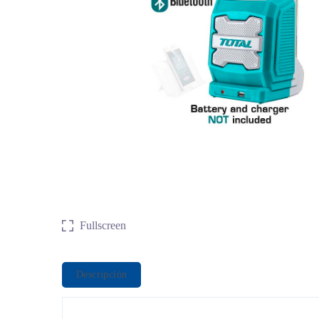
Fullscreen
Descripción