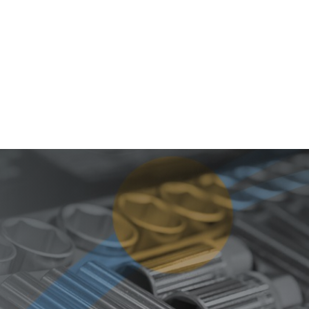
as
Centros de Servicio
Ir a Home