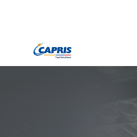
Productos
Marc