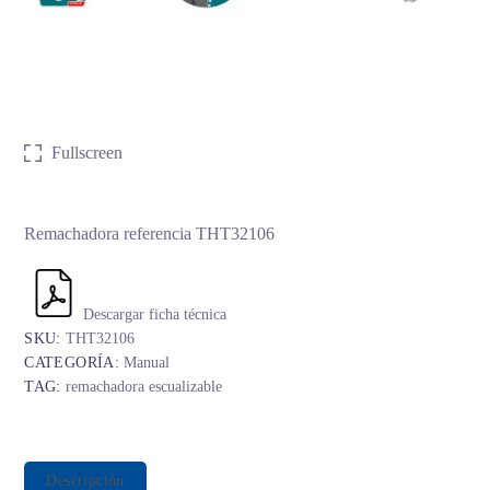
Fullscreen
Remachadora referencia THT32106
Descargar ficha técnica
SKU:
THT32106
CATEGORÍA:
Manual
TAG:
remachadora escualizable
Descripción