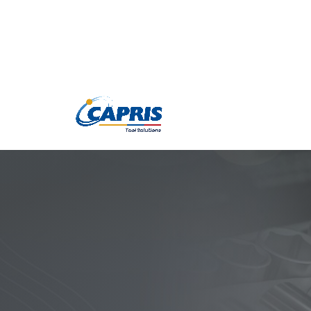
Productos
Marc