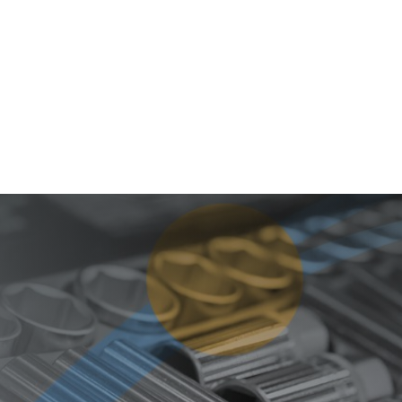
as
Centros de Servicio
Ir a Home