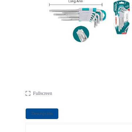
Fullscreen
Descripción