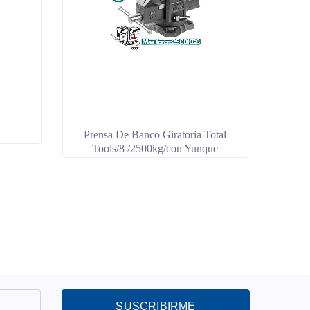
″
Prensa De Banco Giratoria Total
Tools/8 /2500kg/con Yunque
SUSCRIBIRME