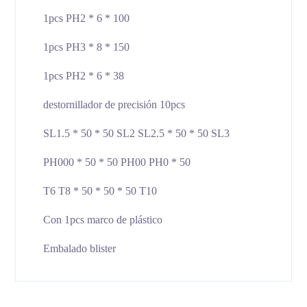
1pcs PH2 * 6 * 100
1pcs PH3 * 8 * 150
1pcs PH2 * 6 * 38
destornillador de precisión 10pcs
SL1.5 * 50 * 50 SL2 SL2.5 * 50 * 50 SL3
PH000 * 50 * 50 PH00 PH0 * 50
T6 T8 * 50 * 50 * 50 T10
Con 1pcs marco de plástico
Embalado blister