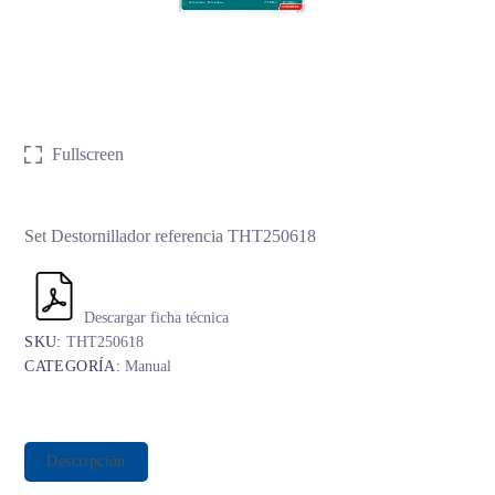
Fullscreen
Set Destornillador referencia THT250618
Descargar ficha técnica
SKU:
THT250618
CATEGORÍA:
Manual
Descripción