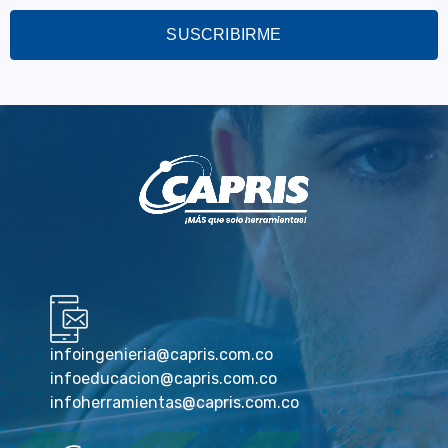
SUSCRIBIRME
infoingenieria@capris.com.co
infoeducacion@capris.com.co
infoherramientas@capris.com.co