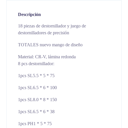
Descripción
18 piezas de destornillador y juego de
destornilladores de precisión
TOTALES nuevo mango de diseño
Material: CR-V, lámina redonda
8 pcs destornillador:
1pcs SL5.5 * 5 * 75
1pcs SL6.5 * 6 * 100
1pcs SL8.0 * 8 * 150
1pcs SL6.5 * 6 * 38
1pcs PH1 * 5 * 75