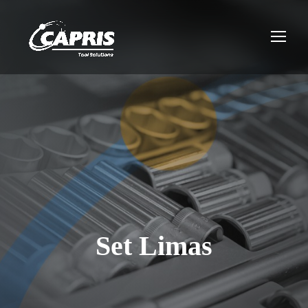
Set Limas