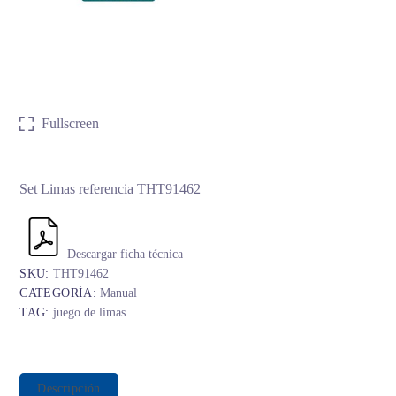
Fullscreen
Set Limas referencia THT91462
Descargar ficha técnica
SKU:
THT91462
CATEGORÍA:
Manual
TAG:
juego de limas
Descripción