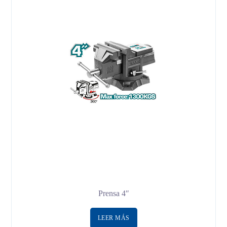
Prensa 4″
LEER MÁS