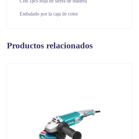
Con 1pcs hoja de sierra de madera
Embalado por la caja de color
Productos relacionados