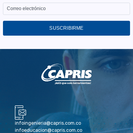
SUSCRIBIRME
infoingenieria@capris.com.co
infoeducacion@capris.com.co