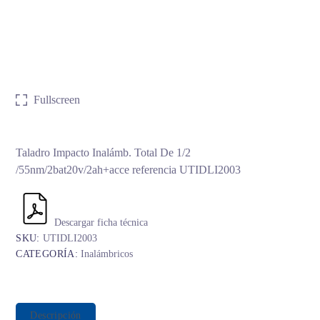
Fullscreen
Taladro Impacto Inalámb. Total De 1/2
/55nm/2bat20v/2ah+acce referencia UTIDLI2003
Descargar ficha técnica
SKU:
UTIDLI2003
CATEGORÍA:
Inalámbricos
Descripción