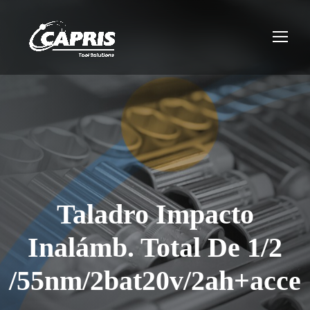
Taladro Impacto
Inalámb. Total De 1/2
/55nm/2bat20v/2ah+acce