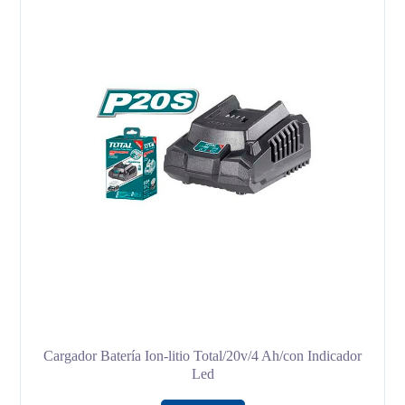
Cargador Batería Ion-litio Total/20v/4 Ah/con Indicador
Led