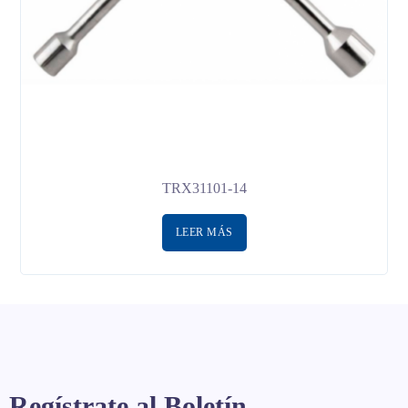
TRX31101-14
LEER MÁS
Regístrate al Boletín