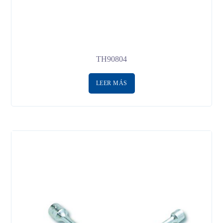
TH90804
LEER MÁS