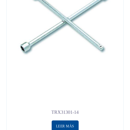
TRX31301-14
LEER MÁS