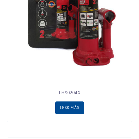
TH90204X
LEER MÁS