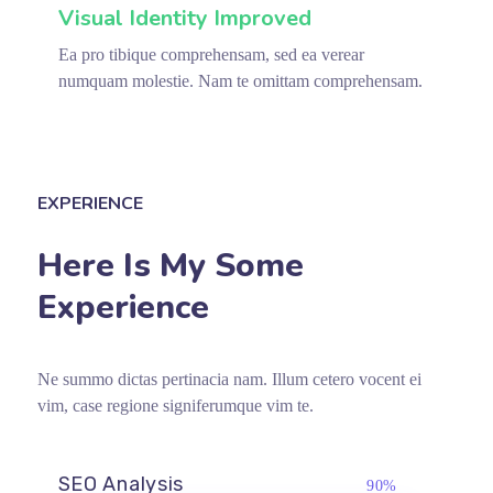
Visual Identity Improved
Ea pro tibique comprehensam, sed ea verear
numquam molestie. Nam te omittam comprehensam.
EXPERIENCE
Here Is My Some
Experience
Ne summo dictas pertinacia nam. Illum cetero vocent ei
vim, case regione signiferumque vim te.
SEO Analysis
90%