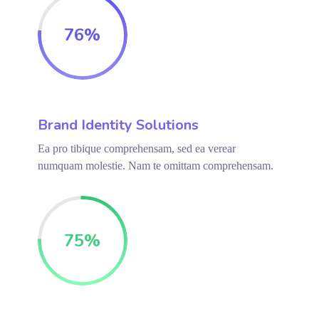
76
%
Brand Identity Solutions
Ea pro tibique comprehensam, sed ea verear
numquam molestie. Nam te omittam comprehensam.
75
%