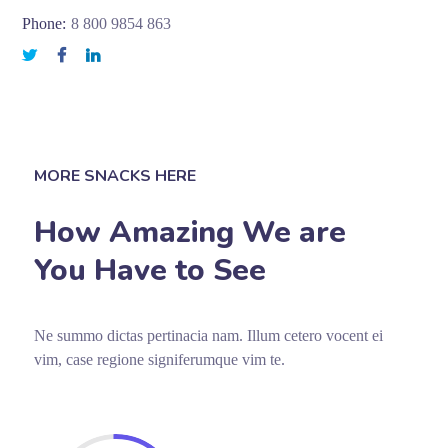
Phone:
8 800 9854 863
MORE SNACKS HERE
How Amazing We are
You Have to See
Ne summo dictas pertinacia nam. Illum cetero vocent ei
vim, case regione signiferumque vim te.