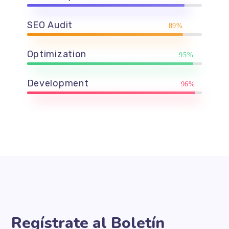
SEO Audit
89%
Optimization
95%
Development
96%
Regístrate al Boletín