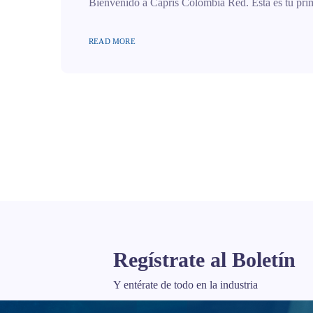
Bienvenido a Capris Colombia Red. Esta es tu prime
READ MORE
Regístrate al Boletín
Y entérate de todo en la industria