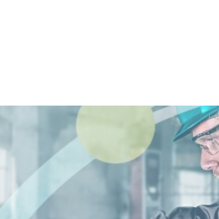
as
Centros de Servicio
Ir a Home