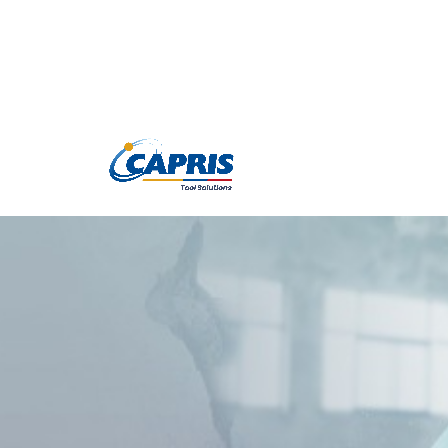
Productos
Marc