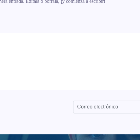
ra entrada. Edítala o bórrala, ¡y comienza a escribir!