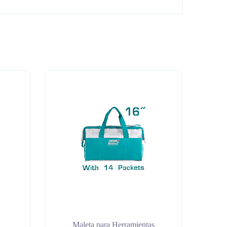
″
Maleta para Herramientas