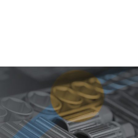
as
Centros de Servicio
Ir a Home