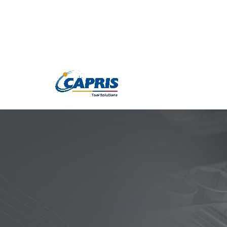
Productos
Marc