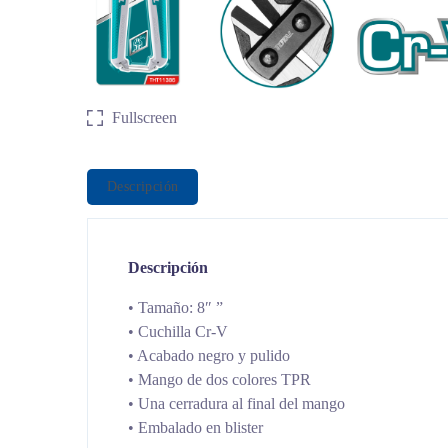
Fullscreen
Descripción
Descripción
• Tamaño: 8″ ”
• Cuchilla Cr-V
• Acabado negro y pulido
• Mango de dos colores TPR
• Una cerradura al final del mango
• Embalado en blister