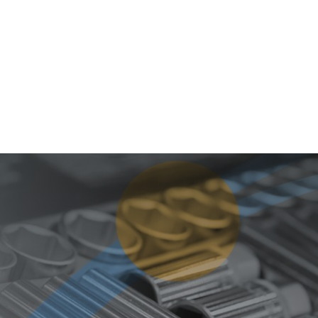
as
Centros de Servicio
Ir a Home