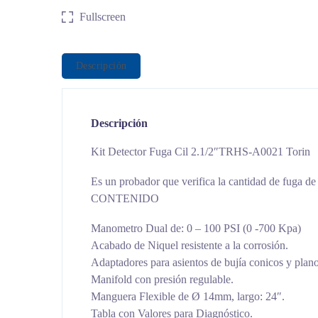
Fullscreen
Descripción
Descripción
Kit Detector Fuga Cil 2.1/2″TRHS-A0021 Torin
Es un probador que verifica la cantidad de fuga de 
CONTENIDO
Manometro Dual de: 0 – 100 PSI (0 -700 Kpa)
Acabado de Niquel resistente a la corrosión.
Adaptadores para asientos de bujía conicos y plano
Manifold con presión regulable.
Manguera Flexible de Ø 14mm, largo: 24″.
Tabla con Valores para Diagnóstico.