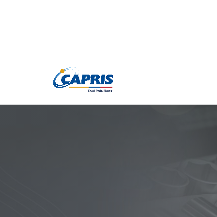
Productos
Marc