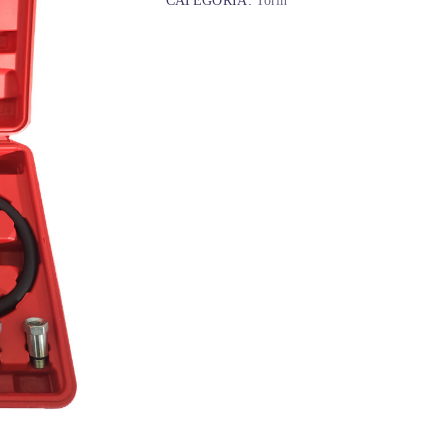
CATEGORÍA:
Torin